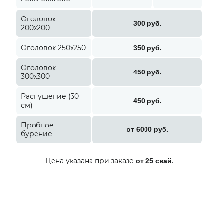
Оголовок
300 руб.
200x200
Оголовок 250x250
350 руб.
Оголовок
450 руб.
300x300
Распушение (30
450 руб.
см)
Пробное
от 6000 руб.
бурение
Цена указана при заказе
.
от 25 свай