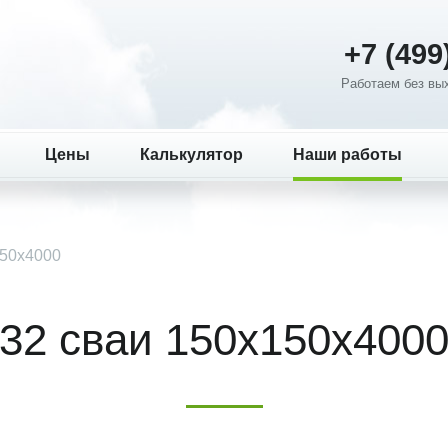
+7 (499
Работаем без вых
Цены
Калькулятор
Наши работы
150х4000
32 сваи 150х150х400